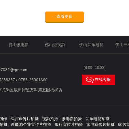
查看更多
— 查看更多 —
佛山微电影
佛山短视频
佛山音乐电视
佛山三
（9:00 - 18:00）
17032@qq.com

在线客服
288367 / 0755-26001660
市龙岗区坂田街道万科第五园杨柳坊
制作 深圳宣传片拍摄 视频拍摄 微电影拍摄 音乐电视拍摄
拍摄 新能源企业宣传片拍摄 银行宣传片拍摄 家电宣传片拍摄 家居